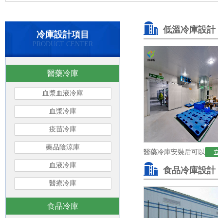
低溫冷庫設計
冷庫設計項目
PRODUCT CENTER
醫藥冷庫
血漿血液冷庫
血漿冷庫
疫苗冷庫
藥品陰涼庫
醫藥冷庫安裝后可以
血液冷庫
食品冷庫設計
存放什么物品
醫療冷庫
食品冷庫