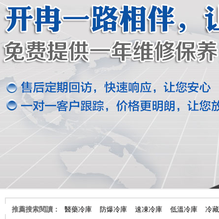
推薦搜索閱讀：
醫藥冷庫
防爆冷庫
速凍冷庫
低溫冷庫
冷藏