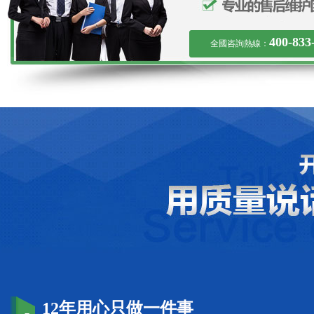
400-833
全國咨詢熱線：
12年用心只做一件事