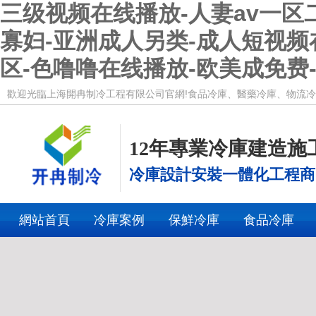
三级视频在线播放-人妻av一区二
寡妇-亚洲成人另类-成人短视
区-色噜噜在线播放-欧美成免费
歡迎光臨上海開冉制冷工程有限公司官網!食品冷庫、醫藥冷庫、物流
12年專業冷庫建造施
冷庫設計安裝一體化工程商
網站首頁
冷庫案例
保鮮冷庫
食品冷庫