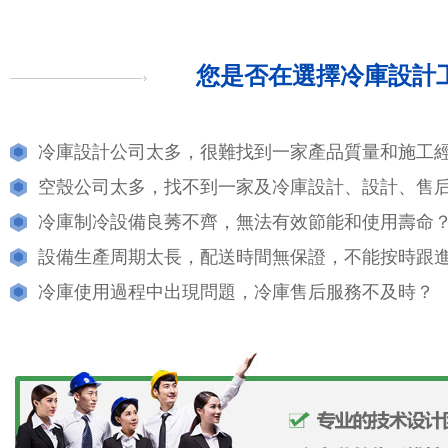
您是否在選擇冷庫設計
冷庫設計公司太多，很難找到一家產品質量和施工
空殼公司太多，找不到一家及冷庫設計、設計、售
冷庫制冷設備良莠不齊，無法有效節能和使用壽命
設備生產周期太長，配送時間無保證，不能按時跟
冷庫使用過程中出現問題，冷庫售后服務不及時？