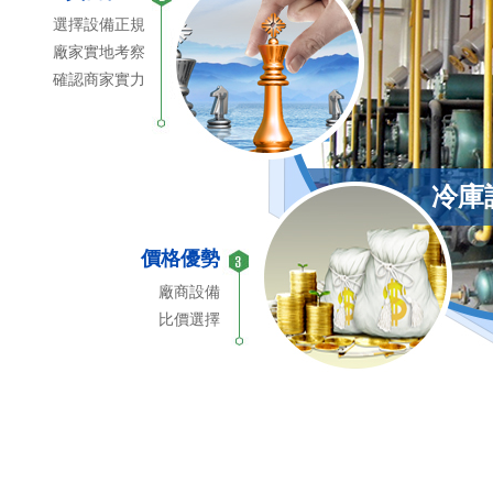
選擇設備正規
廠家實地考察
確認商家實力
冷庫
價格優勢
廠商設備
比價選擇